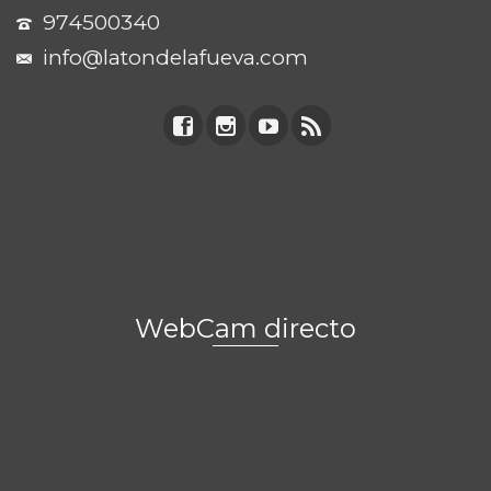
974500340
info@latondelafueva.com
WebCam directo