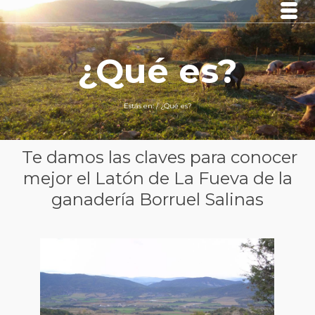
¿Qué es?
Estás en:
/
¿Qué es?
Te damos las claves para conocer
mejor el Latón de La Fueva de la
ganadería Borruel Salinas