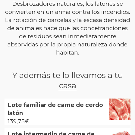
Desbrozadores naturales, los latones se
convierten en un arma contra los incendios.
La rotación de parcelas y la escasa densidad
de animales hace que las concetranciones
de residuos sean inmediatamente
absorvidas por la propia naturaleza donde
habitan.
Y además te lo llevamos a tu
casa
Lote familiar de carne de cerdo
latón
139,75
€
Lote intermedio de carne de