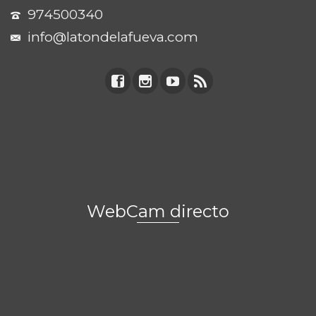
974500340
info@latondelafueva.com
WebCam directo