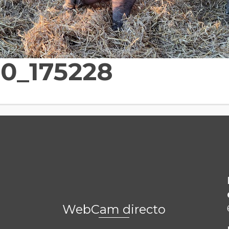
0_175228
WebCam directo