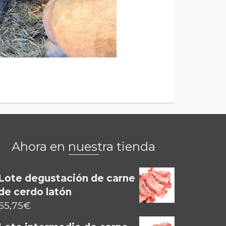
Ahora en nuestra tienda
Lote degustación de carne
de cerdo latón
65,75
€