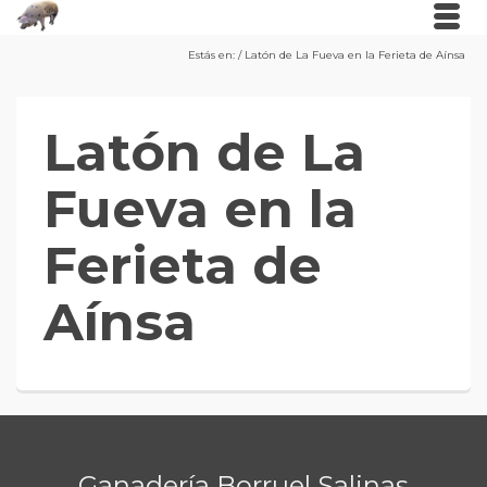
Estás en:
/
Latón de La Fueva en la Ferieta de Aínsa
Latón de La
Fueva en la
Ferieta de
Aínsa
Ganadería Borruel Salinas