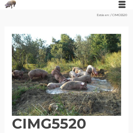
Estás en:
/
CIMG5520
CIMG5520