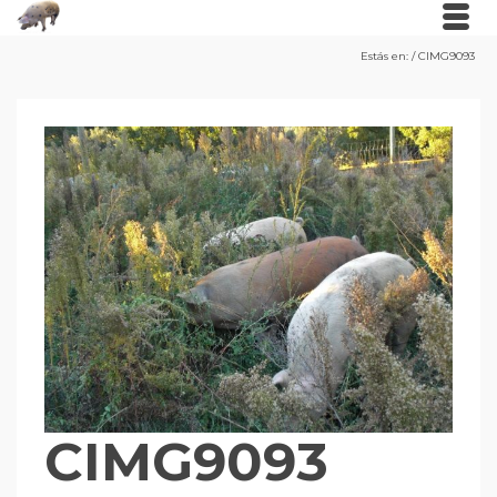
Estás en:
/
CIMG9093
CIMG9093