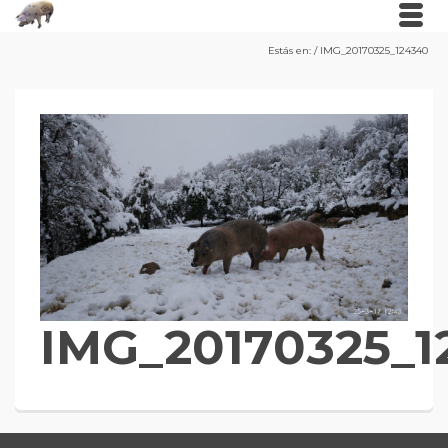
Estás en:
/
IMG_20170325_124340
IMG_20170325_1