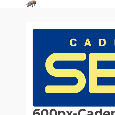
600px-Caden