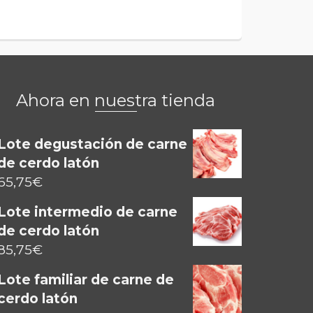
Ahora en nuestra tienda
Lote degustación de carne
de cerdo latón
65,75
€
Lote intermedio de carne
de cerdo latón
85,75
€
Lote familiar de carne de
cerdo latón