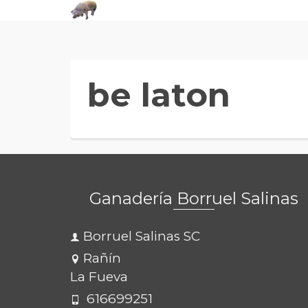
be laton
Ganadería Borruel Salinas
Borruel Salinas SC
Rañín
La Fueva
616699251