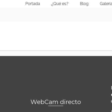
Portada
¿Qué es?
Blog
Galerí
WebCam directo