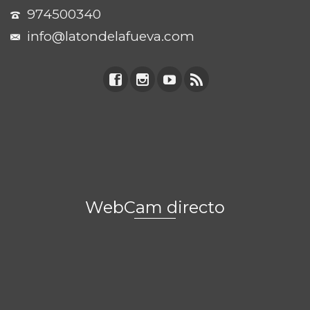
974500340
info@latondelafueva.com
WebCam directo