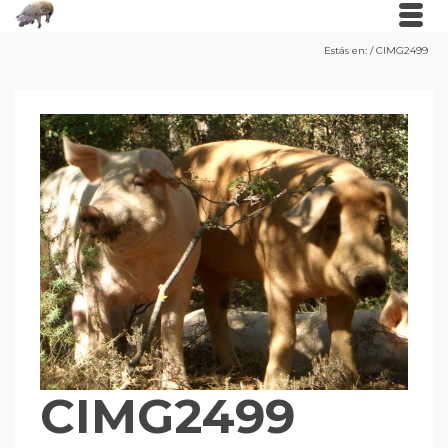
Estás en:
/
CIMG2499
CIMG2499