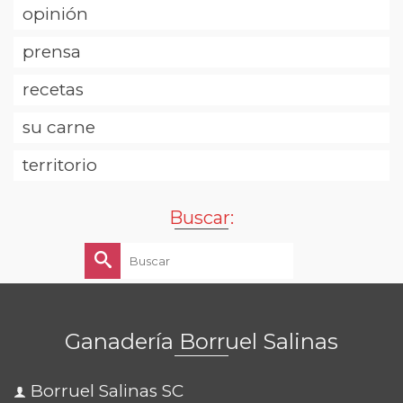
opinión
prensa
recetas
su carne
territorio
Buscar:
Buscar
por:
Ganadería Borruel Salinas
Borruel Salinas SC