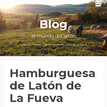
Blog
el mundo del latón
Estás en:
/
recetas
/
Hamburguesa de Latón de La Fueva
Hamburguesa
de Latón de
La Fueva