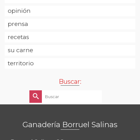
opinión
prensa
recetas
su carne
territorio
Buscar:
Buscar
por:
Ganadería Borruel Salinas