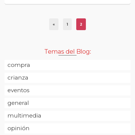
«
1
2
Temas del Blog:
compra
crianza
eventos
general
multimedia
opinión