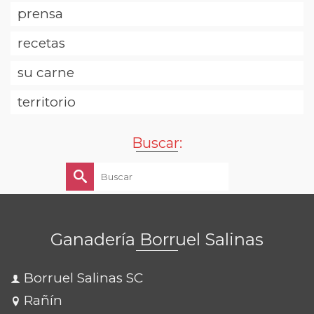
prensa
recetas
su carne
territorio
Buscar:
Buscar
por:
Ganadería Borruel Salinas
Borruel Salinas SC
Rañín