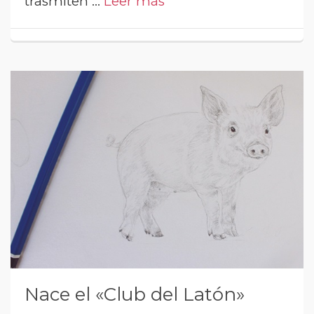
trasmiten …
Leer más
Nace el «Club del Latón»