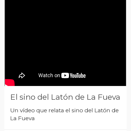
El sino del Latón de La Fueva
Un vídeo que relata el sino del Latón de
La Fueva