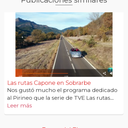
Publicaciones similares
Las rutas Capone en Sobrarbe
Nos gustó mucho el programa dedicado
al Pirineo que la serie de TVE Las rutas...
Leer más