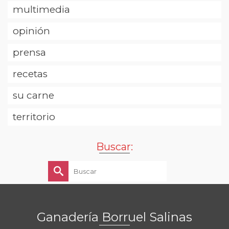
multimedia
opinión
prensa
recetas
su carne
territorio
Buscar:
Buscar
por:
Ganadería Borruel Salinas