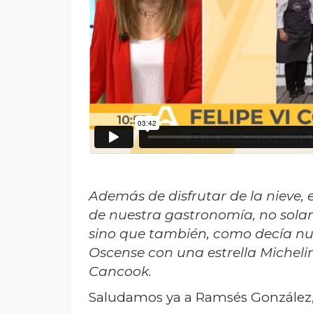
Además de disfrutar de la nieve, e
de nuestra gastronomía, no solam
sino que también, como decía nue
Oscense con una estrella Michelin
Cancook.
Saludamos ya a Ramsés González,