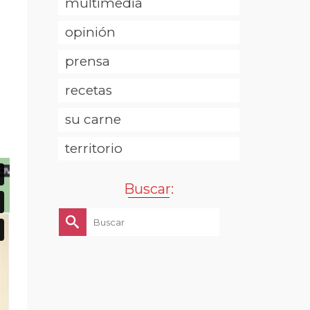
multimedia
opinión
prensa
recetas
su carne
territorio
Buscar:
Buscar
por: