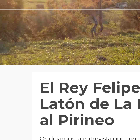
El Rey Felipe
Latón de La 
al Pirineo
Os dejamos la entrevista que hiz