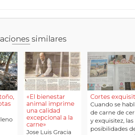
aciones similares
toño,
«El bienestar
Cortes exquisi
otas
animal imprime
Cuando se habl
una calidad
de carne de ce
excepcional a la
lleno
y exquisitez, las
carne»
posibilidades d
Jose Luis Gracia