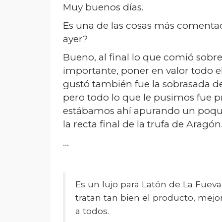
Muy buenos días.
Es una de las cosas más comentada
ayer?
Bueno, al final lo que comió sobr
importante, poner en valor todo 
gustó también fue la sobrasada de 
pero todo lo que le pusimos fue pr
estábamos ahí apurando un poquito
la recta final de la trufa de Aragón
…
Es un lujo para Latón de La Fuev
tratan tan bien el producto, mejo
a todos.