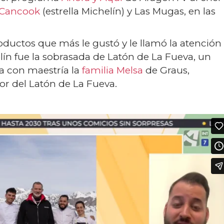
 Cancook
(estrella Michelín) y Las Mugas, en las
oductos que más le gustó y le llamó la atención
ín fue la sobrasada de Latón de La Fueva, un
a con maestría la
familia Melsa
de Graus,
or del Latón de La Fueva.