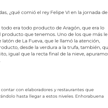
s, ¿qué comió el rey Felipe VI en la jornada de
e todo era todo producto de Aragón, que era lo
el producto que tenemos. Uno de los que más le
latón de La Fueva, que le llamó la atención,
oducto, desde la verdura a la trufa, también, q
, igual que la recta final de la nieve, apuramo
.
a contar con elaboradores y restaurantes que
rándolo hasta llegar a estos niveles. Enhorabuena