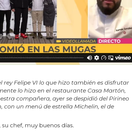
l rey Felipe VI lo que hizo también es disfrutar
ente lo hizo en el restaurante Casa Martón,
stra compañera, ayer se despidió del Pirineo
, con un menú de estrella Michelin, el de
 su chef, muy buenos días.