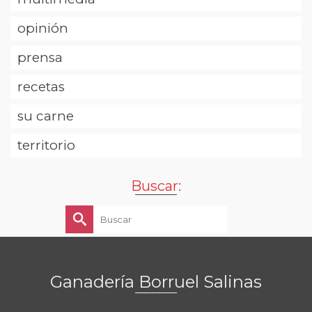
opinión
prensa
recetas
su carne
territorio
Buscar:
Buscar
por:
Ganadería Borruel Salinas