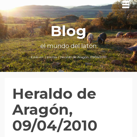
Blog
el mundo del latón
Estás en:
/
prensa
/
Heraldo de Aragón, 09/04/2010
Heraldo de
Aragón,
09/04/2010