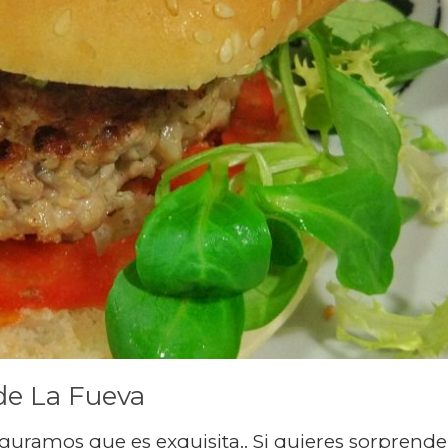
e La Fueva
guramos que es exquisita.. Si quieres sorprende