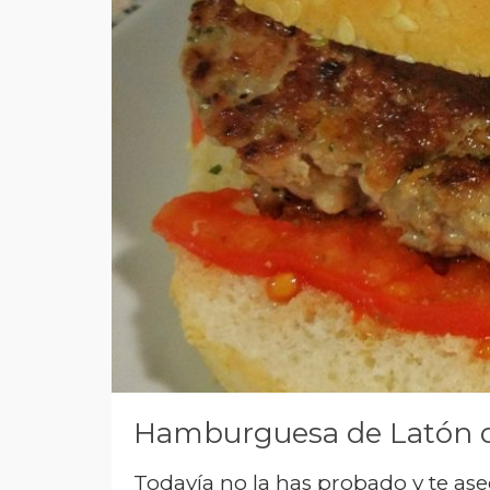
Hamburguesa de Latón d
Todavía no la has probado y te ase