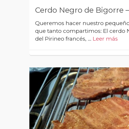
Cerdo Negro de Bigorre –
Queremos hacer nuestro pequeño h
que tanto compartimos: El cerdo N
del Pirineo francés, …
Leer más