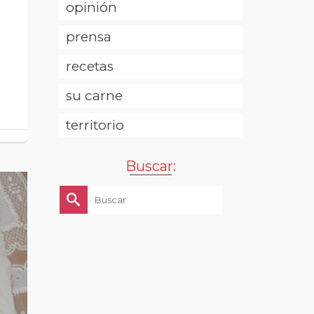
opinión
prensa
recetas
su carne
territorio
Buscar:
Buscar
por: