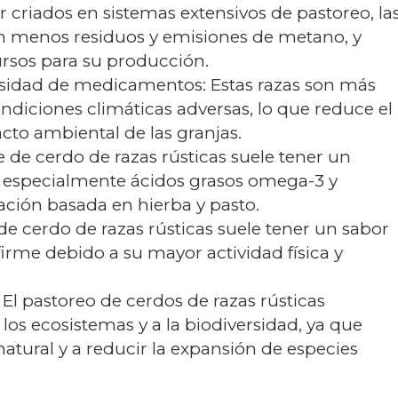
 criados en sistemas extensivos de pastoreo, la
an menos residuos y emisiones de metano, y
rsos para su producción.
esidad de medicamentos: Estas razas son más
ndiciones climáticas adversas, lo que reduce el
to ambiental de las granjas.
e de cerdo de razas rústicas suele tener un
 especialmente ácidos grasos omega-3 y
ación basada en hierba y pasto.
de cerdo de razas rústicas suele tener un sabor
irme debido a su mayor actividad física y
 El pastoreo de cerdos de razas rústicas
los ecosistemas y a la biodiversidad, ya que
atural y a reducir la expansión de especies