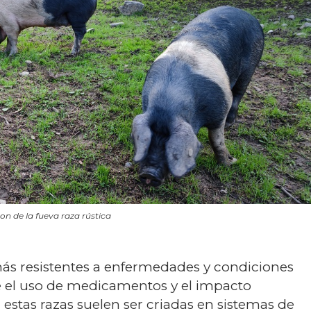
on de la fueva raza rústica
más resistentes a enfermedades y condiciones
ce el uso de medicamentos y el impacto
estas razas suelen ser criadas en sistemas de