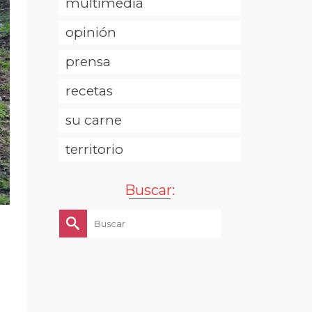
multimedia
opinión
prensa
recetas
su carne
territorio
Buscar:
Buscar
por: