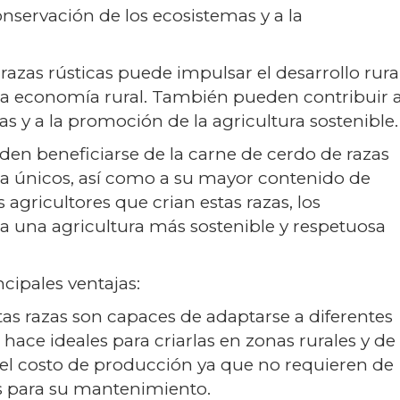
onservación de los ecosistemas y a la
 razas rústicas puede impulsar el desarrollo rura
 la economía rural. También pueden contribuir 
s y a la promoción de la agricultura sostenible.
en beneficiarse de la carne de cerdo de razas
ura únicos, así como a su mayor contenido de
 agricultores que crian estas razas, los
 una agricultura más sostenible y respetuosa
cipales ventajas:
tas razas son capaces de adaptarse a diferentes
s hace ideales para criarlas en zonas rurales y de
l costo de producción ya que no requieren de
os para su mantenimiento.