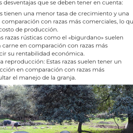
 desventajas que se deben tener en cuenta:
as tienen una menor tasa de crecimiento y una
n comparación con razas más comerciales, lo q
costo de producción.
s razas rústicas como el «bigurdano» suelen
 carne en comparación con razas más
cir su rentabilidad económica.
la reproducción: Estas razas suelen tener un
ucción en comparación con razas más
ltar el manejo de la granja.