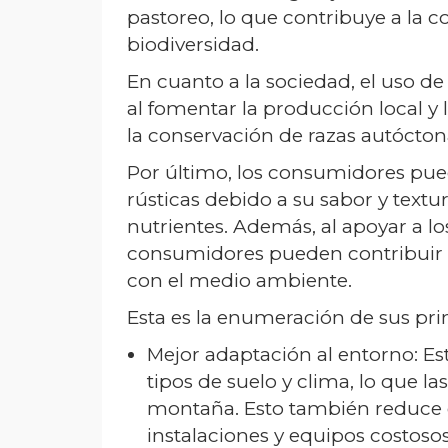
pastoreo, lo que contribuye a la c
biodiversidad.
En cuanto a la sociedad, el uso de
al fomentar la producción local y
la conservación de razas autóctona
Por último, los consumidores pued
rústicas debido a su sabor y text
nutrientes. Además, al apoyar a los
consumidores pueden contribuir a
con el medio ambiente.
Esta es la enumeración de sus prin
Mejor adaptación al entorno: Es
tipos de suelo y clima, lo que la
montaña. Esto también reduce e
instalaciones y equipos costos