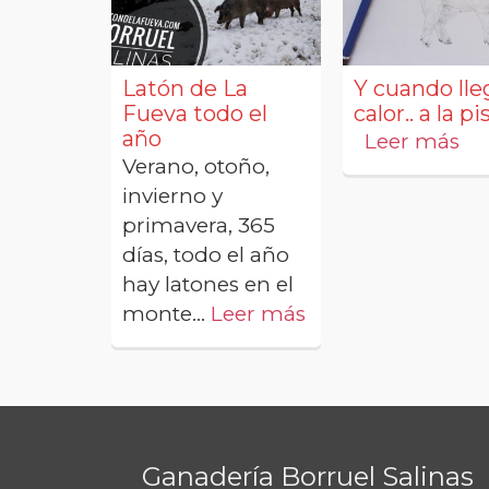
Latón de La
Y cuando lle
Fueva todo el
calor.. a la p
año
Leer más
Verano, otoño,
invierno y
primavera, 365
días, todo el año
hay latones en el
monte...
Leer más
Ganadería Borruel Salinas