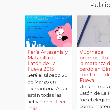
Public
Fería Artesania y
V Jornada
Matacilla de
promocultur
Latón de La
la matanza 
Fueva 2015
cerdo en Bin
con Latón d
Será el sábado 28
Fueva
de Marzo en
Un año más 
Tierrantona.Aquí
Latón de La 
están todas las
fue el elegid
actividades.
Leer
como materi
más