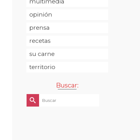
multimedia
opinión
prensa
recetas
su carne
territorio
Buscar:
Buscar
por: