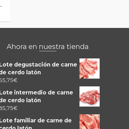
.
Ahora en nuestra tienda
Lote degustación de carne
de cerdo latón
65,75
€
Lote intermedio de carne
de cerdo latón
85,75
€
Lote familiar de carne de
cerdo latón