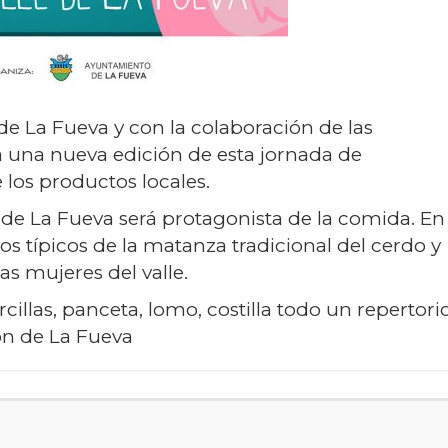
e La Fueva y con la colaboración de las
la una nueva edición de esta jornada de
los productos locales.
de La Fueva será protagonista de la comida. En
os típicos de la matanza tradicional del cerdo y
as mujeres del valle.
cillas, panceta, lomo, costilla todo un repertori
ón de La Fueva