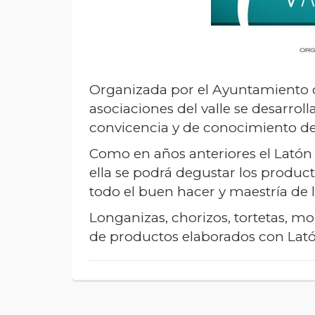
Organizada por el Ayuntamiento d
asociaciones del valle se desarrol
convicencia y de conocimiento de 
Como en años anteriores el Latón 
ella se podrá degustar los product
todo el buen hacer y maestría de l
Longanizas, chorizos, tortetas, mor
de productos elaborados con Lat