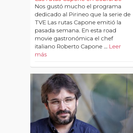
Nos gustó mucho el programa
dedicado al Pirineo que la serie de
TVE Las rutas Capone emitió la
pasada semana. En esta road
movie gastronómica el chef
italiano Roberto Capone …
Leer
más