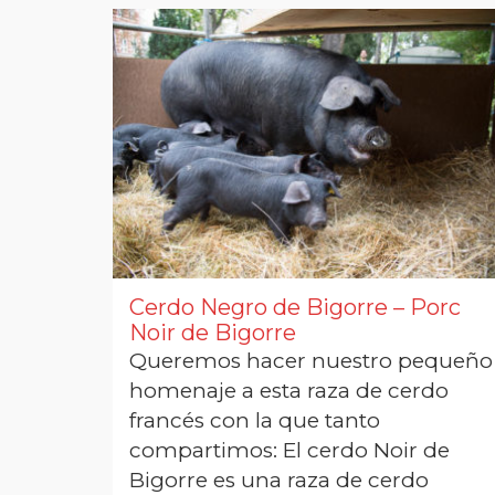
Cerdo Negro de Bigorre – Porc
Noir de Bigorre
Queremos hacer nuestro pequeño
homenaje a esta raza de cerdo
francés con la que tanto
compartimos: El cerdo Noir de
Bigorre es una raza de cerdo