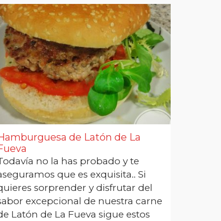
Hamburguesa de Latón de La
Fueva
Todavía no la has probado y te
aseguramos que es exquisita.. Si
quieres sorprender y disfrutar del
sabor excepcional de nuestra carne
de Latón de La Fueva sigue estos