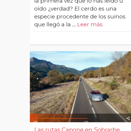
la primera vez que lo has leído u
oído ¿verdad? El cerdo es una
especie procedente de los suinos
que llegó a la …
Leer más
Las rutas Capone en Sobrarbe