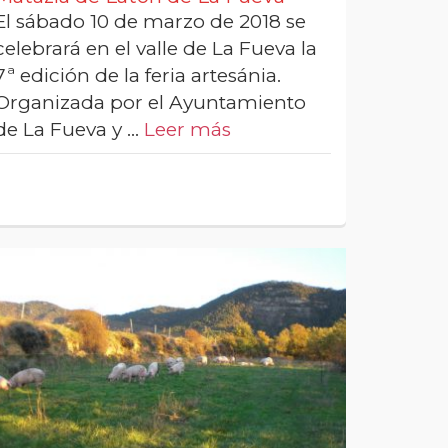
El sábado 10 de marzo de 2018 se
celebrará en el valle de La Fueva la
7ª edición de la feria artesánia.
Organizada por el Ayuntamiento
de La Fueva y …
Leer más