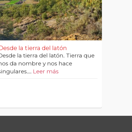
Desde la tierra del latón
Desde la tierra del latón. Tierra que
nos da nombre y nos hace
singulares.…
Leer más