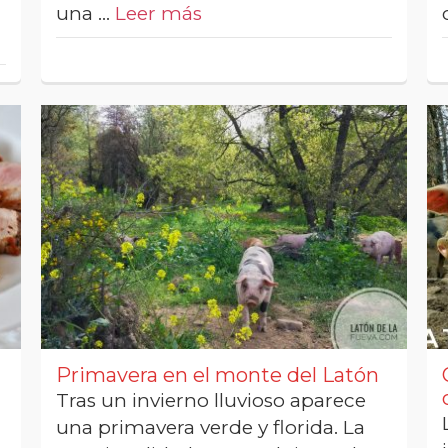
una …
Leer más
Primavera en el monte del Latón
Tras un invierno lluvioso aparece
una primavera verde y florida. La