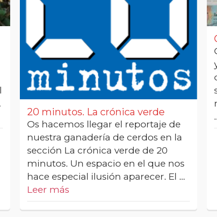
l
…
20 minutos. La crónica verde
Os hacemos llegar el reportaje de
nuestra ganadería de cerdos en la
sección La crónica verde de 20
minutos. Un espacio en el que nos
hace especial ilusión aparecer. El …
Leer más