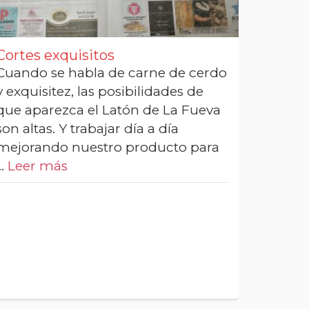
Cortes exquisitos
Cuando se habla de carne de cerdo
y exquisitez, las posibilidades de
que aparezca el Latón de La Fueva
son altas. Y trabajar día a día
mejorando nuestro producto para
…
Leer más