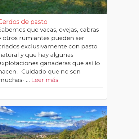
Cerdos de pasto
Sabemos que vacas, ovejas, cabras
y otros rumiantes pueden ser
criados exclusivamente con pasto
natural y que hay algunas
explotaciones ganaderas que así lo
hacen. -Cuidado que no son
muchas- …
Leer más