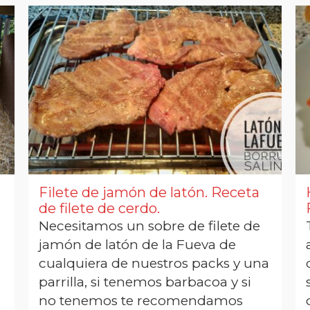
Filete de jamón de latón. Receta
de filete de cerdo.
Necesitamos un sobre de filete de
jamón de latón de la Fueva de
cualquiera de nuestros packs y una
parrilla, si tenemos barbacoa y si
no tenemos te recomendamos