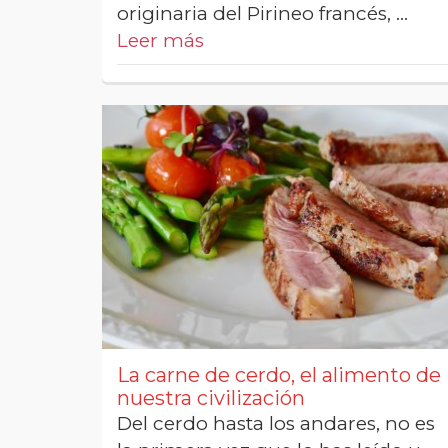
originaria del Pirineo francés, …
Leer más
La carne de cerdo, el alimento de
nuestra civilización
Del cerdo hasta los andares, no es