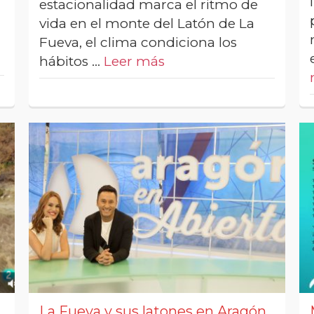
estacionalidad marca el ritmo de
vida en el monte del Latón de La
Fueva, el clima condiciona los
hábitos …
Leer más
La Fueva y sus latones en Aragón